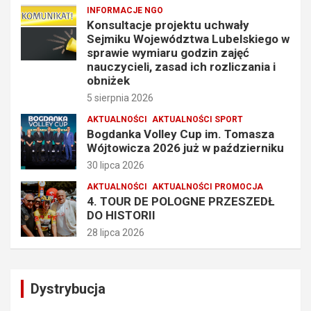
INFORMACJE NGO
Konsultacje projektu uchwały
Sejmiku Województwa Lubelskiego w
sprawie wymiaru godzin zajęć
nauczycieli, zasad ich rozliczania i
obniżek
5 sierpnia 2026
AKTUALNOŚCI
AKTUALNOŚCI SPORT
Bogdanka Volley Cup im. Tomasza
Wójtowicza 2026 już w październiku
30 lipca 2026
AKTUALNOŚCI
AKTUALNOŚCI PROMOCJA
4. TOUR DE POLOGNE PRZESZEDŁ
DO HISTORII
28 lipca 2026
Dystrybucja