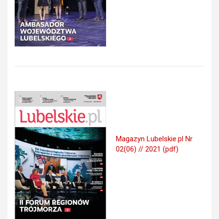
Magazyn Lubelskie.pl Nr
02(06) // 2021 (pdf)