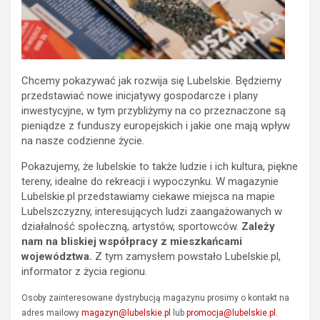
Chcemy pokazywać jak rozwija się Lubelskie. Będziemy
przedstawiać nowe inicjatywy gospodarcze i plany
inwestycyjne, w tym przybliżymy na co przeznaczone są
pieniądze z funduszy europejskich i jakie one mają wpływ
na nasze codzienne życie.
Pokazujemy, że lubelskie to także ludzie i ich kultura, piękne
tereny, idealne do rekreacji i wypoczynku. W magazynie
Lubelskie.pl przedstawiamy ciekawe miejsca na mapie
Lubelszczyzny, interesujących ludzi zaangażowanych w
działalność społeczną, artystów, sportowców.
Zależy
nam na bliskiej współpracy z mieszkańcami
województwa.
Z tym zamysłem powstało Lubelskie.pl,
informator z życia regionu.
Osoby zainteresowane dystrybucją magazynu prosimy o kontakt na
.
adres mailowy
magazyn@lubelskie.pl
lub
promocja@lubelskie.pl