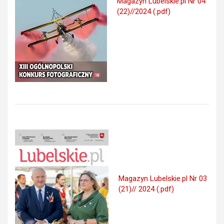
Magazyn Lubelskie.pl Nr 04
(22)//2024 (.pdf)
Magazyn Lubelskie.pl Nr 03
(21)// 2024 (.pdf)