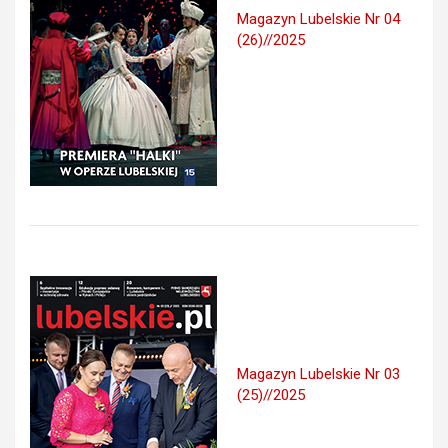
Magazyn Lubelskie Nr 04
(26)//2025
Magazyn Lubelskie Nr 03
(25)//2025