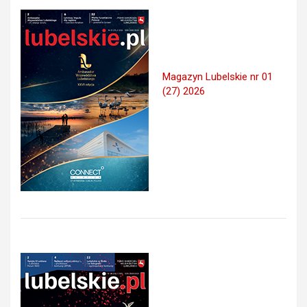
Magazyn Lubelskie nr 01
(27) 2026