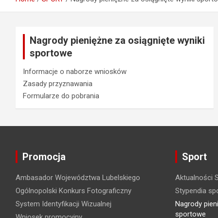
Nagrody pieniężne za osiągnięte wyniki
sportowe
Informacje o naborze wniosków
Zasady przyznawania
Formularze do pobrania
Promocja
Sport
Ambasador Województwa Lubelskiego
Aktualności 
Ogólnopolski Konkurs Fotograficzny
Stypendia sp
System Identyfikacji Wizualnej
Nagrody pieni
sportowe
Wniosek promocyjny