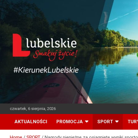
S
k
i
p
t
o
c
o
n
t
e
n
t
czwartek, 6 sierpnia, 2026
AKTUALNOŚCI
PROMOCJA
SPORT
TUR
Home
SPORT
Nagrody pieniężne za osiągnięte wyniki sport