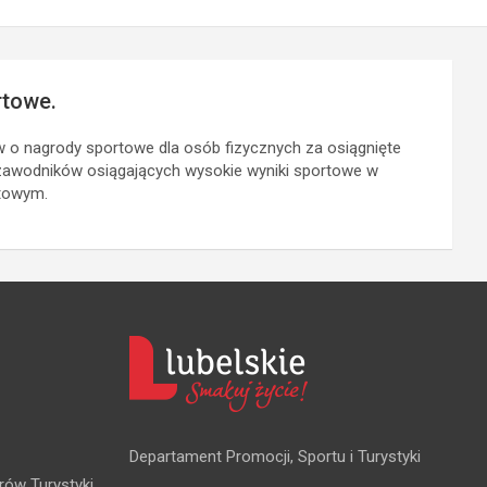
rtowe.
w o nagrody sportowe dla osób fizycznych za osiągnięte
 zawodników osiągających wysokie wyniki sportowe w
towym.
Departament Promocji, Sportu i Turystyki
rów Turystyki