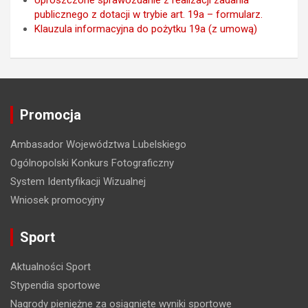
Uproszczone sprawozdanie z realizacji zadania
publicznego z dotacji w trybie art. 19a – formularz.
Klauzula informacyjna do pożytku 19a (z umową)
Promocja
Ambasador Województwa Lubelskiego
Ogólnopolski Konkurs Fotograficzny
System Identyfikacji Wizualnej
Wniosek promocyjny
Sport
Aktualności Sport
Stypendia sportowe
Nagrody pieniężne za osiągnięte wyniki sportowe