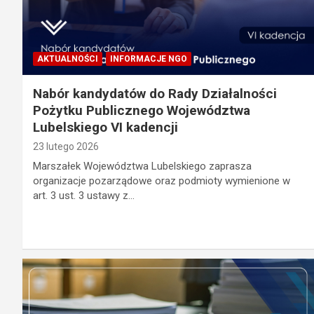
AKTUALNOŚCI
INFORMACJE NGO
Nabór kandydatów do Rady Działalności
Pożytku Publicznego Województwa
Lubelskiego VI kadencji
23 lutego 2026
Marszałek Województwa Lubelskiego zaprasza
organizacje pozarządowe oraz podmioty wymienione w
art. 3 ust. 3 ustawy z…