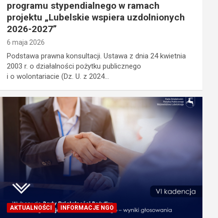
programu stypendialnego w ramach
projektu „Lubelskie wspiera uzdolnionych
2026-2027”
6 maja 2026
Podstawa prawna konsultacji. Ustawa z dnia 24 kwietnia
2003 r. o działalności pożytku publicznego
i o wolontariacie (Dz. U. z 2024…
AKTUALNOŚCI
INFORMACJE NGO