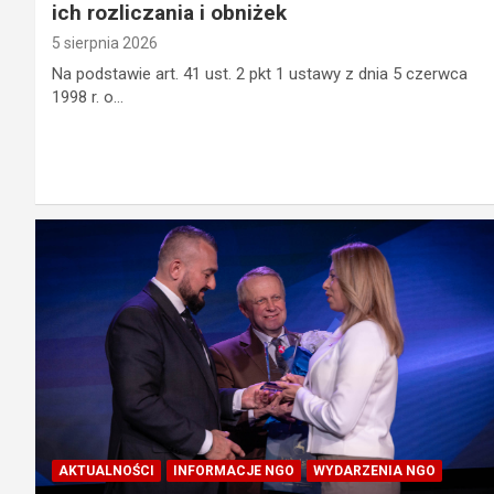
ich rozliczania i obniżek
5 sierpnia 2026
Na podstawie art. 41 ust. 2 pkt 1 ustawy z dnia 5 czerwca
1998 r. o…
AKTUALNOŚCI
INFORMACJE NGO
WYDARZENIA NGO