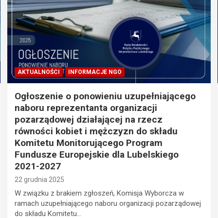
AKTUALNOŚCI
INFORMACJE NGO
Ogłoszenie o ponowieniu uzupełniającego
naboru reprezentanta organizacji
pozarządowej działającej na rzecz
równości kobiet i mężczyzn do składu
Komitetu Monitorującego Program
Fundusze Europejskie dla Lubelskiego
2021-2027
22 grudnia 2025
W związku z brakiem zgłoszeń, Komisja Wyborcza w
ramach uzupełniającego naboru organizacji pozarządowej
do składu Komitetu…