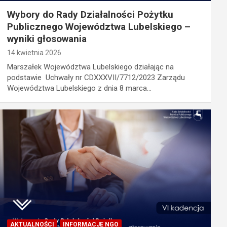
Wybory do Rady Działalności Pożytku
Publicznego Województwa Lubelskiego –
wyniki głosowania
14 kwietnia 2026
Marszałek Województwa Lubelskiego działając na
podstawie Uchwały nr CDXXXVII/7712/2023 Zarządu
Województwa Lubelskiego z dnia 8 marca…
AKTUALNOŚCI
INFORMACJE NGO