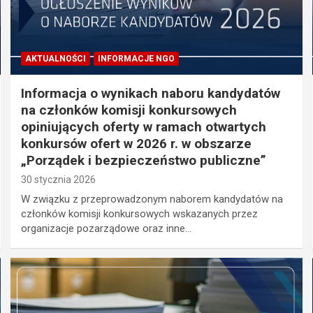
AKTUALNOŚCI
INFORMACJE NGO
Informacja o wynikach naboru kandydatów
na członków komisji konkursowych
opiniujących oferty w ramach otwartych
konkursów ofert w 2026 r. w obszarze
„Porządek i bezpieczeństwo publiczne”
30 stycznia 2026
W związku z przeprowadzonym naborem kandydatów na
członków komisji konkursowych wskazanych przez
organizacje pozarządowe oraz inne…