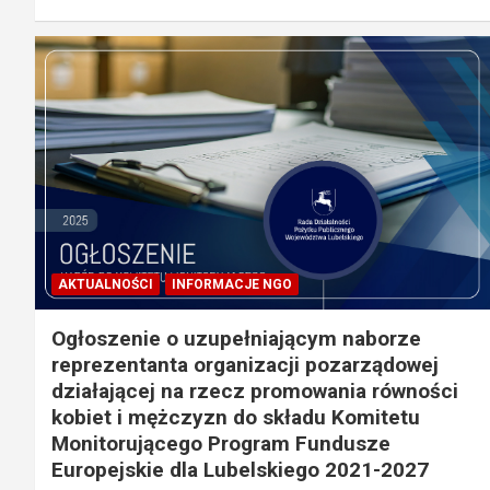
AKTUALNOŚCI
INFORMACJE NGO
Ogłoszenie o uzupełniającym naborze
reprezentanta organizacji pozarządowej
działającej na rzecz promowania równości
kobiet i mężczyzn do składu Komitetu
Monitorującego Program Fundusze
Europejskie dla Lubelskiego 2021-2027