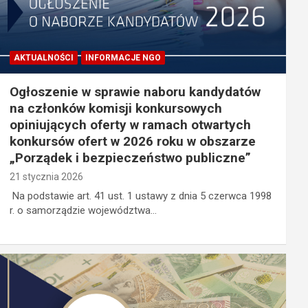
AKTUALNOŚCI
INFORMACJE NGO
Ogłoszenie w sprawie naboru kandydatów
na członków komisji konkursowych
opiniujących oferty w ramach otwartych
konkursów ofert w 2026 roku w obszarze
„Porządek i bezpieczeństwo publiczne”
21 stycznia 2026
Na podstawie art. 41 ust. 1 ustawy z dnia 5 czerwca 1998
r. o samorządzie województwa…