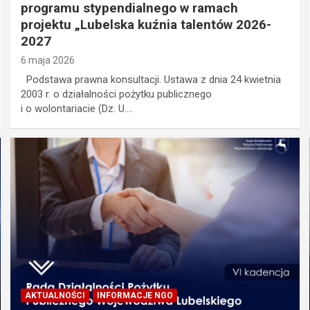
programu stypendialnego w ramach
projektu „Lubelska kuźnia talentów 2026-
2027
6 maja 2026
Podstawa prawna konsultacji. Ustawa z dnia 24 kwietnia
2003 r. o działalności pożytku publicznego
i o wolontariacie (Dz. U.…
AKTUALNOŚCI
INFORMACJE NGO