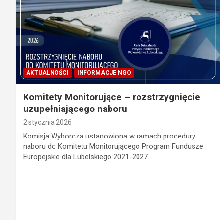
AKTUALNOŚCI
INFORMACJE NGO
Komitety Monitorujące – rozstrzygnięcie
uzupełniającego naboru
2 stycznia 2026
Komisja Wyborcza ustanowiona w ramach procedury
naboru do Komitetu Monitorującego Program Fundusze
Europejskie dla Lubelskiego 2021-2027…