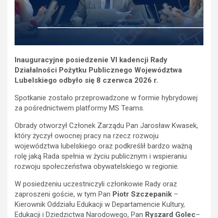
Inauguracyjne posiedzenie VI kadencji Rady
Działalności Pożytku Publicznego Województwa
Lubelskiego odbyło się 8 czerwca 2026 r.
Spotkanie zostało przeprowadzone w formie hybrydowej
za pośrednictwem platformy MS Teams.
Obrady otworzył Członek Zarządu Pan Jarosław Kwasek,
który życzył owocnej pracy na rzecz rozwoju
województwa lubelskiego oraz podkreślił bardzo ważną
rolę jaką Rada spełnia w życiu publicznym i wspieraniu
rozwoju społeczeństwa obywatelskiego w regionie.
W posiedzeniu uczestniczyli członkowie Rady oraz
zaproszeni goście, w tym Pan
Piotr Szczepanik
–
Kierownik Oddziału Edukacji w Departamencie Kultury,
Edukacji i Dziedzictwa Narodowego, Pan
Ryszard Golec
–