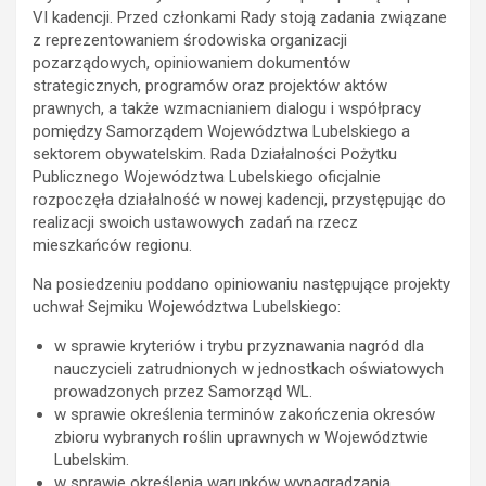
VI kadencji. Przed członkami Rady stoją zadania związane
z reprezentowaniem środowiska organizacji
pozarządowych, opiniowaniem dokumentów
strategicznych, programów oraz projektów aktów
prawnych, a także wzmacnianiem dialogu i współpracy
pomiędzy Samorządem Województwa Lubelskiego a
sektorem obywatelskim. Rada Działalności Pożytku
Publicznego Województwa Lubelskiego oficjalnie
rozpoczęła działalność w nowej kadencji, przystępując do
realizacji swoich ustawowych zadań na rzecz
mieszkańców regionu.
Na posiedzeniu poddano opiniowaniu następujące projekty
uchwał Sejmiku Województwa Lubelskiego:
w sprawie kryteriów i trybu przyznawania nagród dla
nauczycieli zatrudnionych w jednostkach oświatowych
prowadzonych przez Samorząd WL.
w sprawie określenia terminów zakończenia okresów
zbioru wybranych roślin uprawnych w Województwie
Lubelskim.
w sprawie określenia warunków wynagradzania