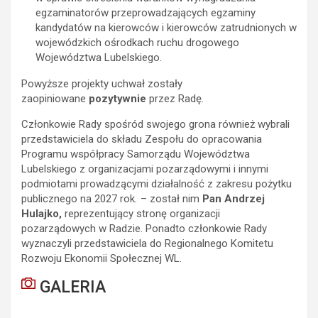
egzaminatorów przeprowadzających egzaminy
kandydatów na kierowców i kierowców zatrudnionych w
wojewódzkich ośrodkach ruchu drogowego
Województwa Lubelskiego.
Powyższe projekty uchwał zostały
zaopiniowane
pozytywnie
przez Radę.
Członkowie Rady spośród swojego grona również wybrali
przedstawiciela do składu Zespołu do opracowania
Programu współpracy Samorządu Województwa
Lubelskiego z organizacjami pozarządowymi i innymi
podmiotami prowadzącymi działalność z zakresu pożytku
publicznego na 2027 rok
.
– został nim
Pan Andrzej
Hulajko,
reprezentujący stronę organizacji
pozarządowych w Radzie. Ponadto członkowie Rady
wyznaczyli przedstawiciela do Regionalnego Komitetu
Rozwoju Ekonomii Społecznej WL.
GALERIA