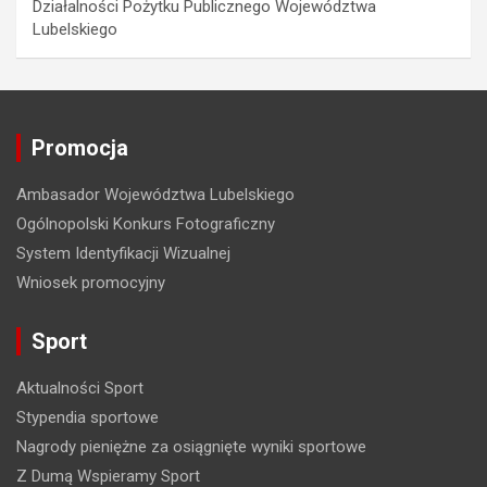
Działalności Pożytku Publicznego Województwa
Lubelskiego
Promocja
Ambasador Województwa Lubelskiego
Ogólnopolski Konkurs Fotograficzny
System Identyfikacji Wizualnej
Wniosek promocyjny
Sport
Aktualności Sport
Stypendia sportowe
Nagrody pieniężne za osiągnięte wyniki sportowe
Z Dumą Wspieramy Sport