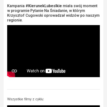
Kampania
#KierunekLubeslkie
miała swój moment
w programie Pytanie Na Śniadanie, w którym
Krzysztof Cugowski oprowadzał widzów po naszym
regionie.
Wszystkie filmy z cyklu: