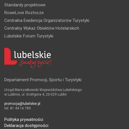
Standardy projektowe
RoweLove Roztocze
Centralna Ewidencja Organizatorów Turystyki
Centralny Wykaz Obiektów Hotelarskich
Lubelskie Forum Turystyki
Departament Promocji, Sportu i Turystyki
Urząd Marszałkowski Województwa Lubelskiego
w Lublinie, ul. Grottgera 4, 20-029 Lublin
promocja@lubelskie.pl
tel. 81 44 16 789
Polityka prywatności
Deklaracja dostępności