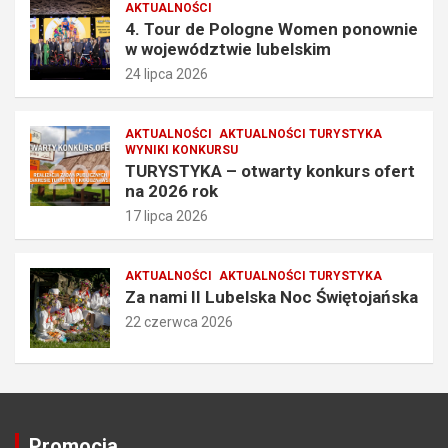
AKTUALNOŚCI
4. Tour de Pologne Women ponownie
w województwie lubelskim
24 lipca 2026
AKTUALNOŚCI
AKTUALNOŚCI TURYSTYKA
WYNIKI KONKURSU
TURYSTYKA – otwarty konkurs ofert
na 2026 rok
17 lipca 2026
AKTUALNOŚCI
AKTUALNOŚCI TURYSTYKA
Za nami II Lubelska Noc Świętojańska
22 czerwca 2026
Promocja