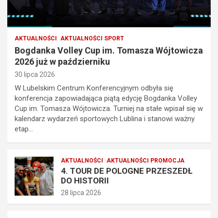
AKTUALNOŚCI
AKTUALNOŚCI SPORT
Bogdanka Volley Cup im. Tomasza Wójtowicza
2026 już w październiku
30 lipca 2026
W Lubelskim Centrum Konferencyjnym odbyła się
konferencja zapowiadająca piątą edycję Bogdanka Volley
Cup im. Tomasza Wójtowicza. Turniej na stałe wpisał się w
kalendarz wydarzeń sportowych Lublina i stanowi ważny
etap…
AKTUALNOŚCI
AKTUALNOŚCI PROMOCJA
4. TOUR DE POLOGNE PRZESZEDŁ
DO HISTORII
28 lipca 2026