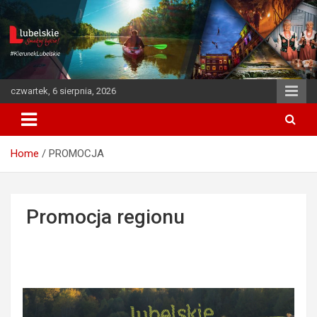
S
k
i
p
t
o
czwartek, 6 sierpnia, 2026
c
o
n
t
Home
PROMOCJA
e
n
t
Promocja regionu