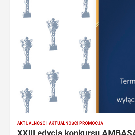
AKTUALNOŚCI
AKTUALNOŚCI PROMOCJA
XXIII edycja konkursu AM