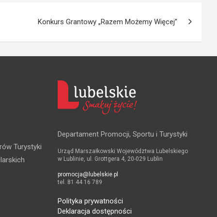
Konkurs Grantowy „Razem Możemy Więcej”
Departament Promocji, Sportu i Turystyki
rów Turystyki
Urząd Marszałkowski Województwa Lubelskiego
larskich
w Lublinie, ul. Grottgera 4, 20-029 Lublin
promocja@lubelskie.pl
tel. 81 44 16 789
Polityka prywatności
Deklaracja dostępności