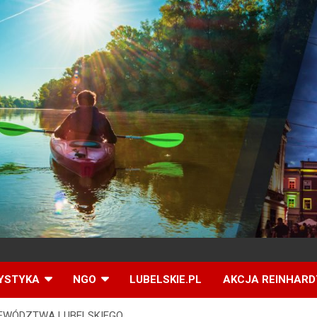
YSTYKA
NGO
LUBELSKIE.PL
AKCJA REINHARD
OJEWÓDZTWA LUBELSKIEGO