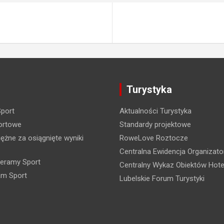
Turystyka
Sport
Aktualności Turystyka
ortowe
Standardy projektowe
ężne za osiągnięte wyniki
RoweLove Roztocze
Centralna Ewidencja Organizato
eramy Sport
Centralny Wykaz Obiektów Hote
am Sport
Lubelskie Forum Turystyki