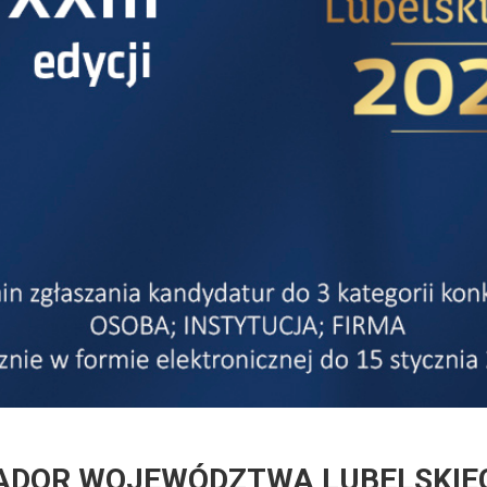
BASADOR WOJEWÓDZTWA LUBELSKIE