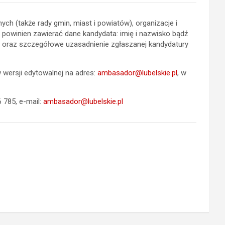
h (także rady gmin, miast i powiatów), organizacje i
powinien zawierać dane kandydata: imię i nazwisko bądź
racy oraz szczegółowe uzasadnienie zgłaszanej kandydatury
wersji edytowalnej na adres:
ambasador@lubelskie.pl
, w
 785, e-mail:
ambasador@lubelskie.pl