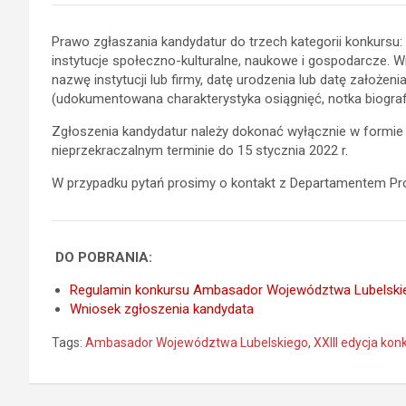
Prawo zgłaszania kandydatur do trzech kategorii konkursu:
instytucje społeczno-kulturalne, naukowe i gospodarcze. 
nazwę instytucji lub firmy, datę urodzenia lub datę założe
(udokumentowana charakterystyka osiągnięć, notka biograf
Zgłoszenia kandydatur należy dokonać wyłącznie w formie 
nieprzekraczalnym terminie do 15 stycznia 2022 r.
W przypadku pytań prosimy o kontakt z Departamentem Promoc
DO POBRANIA:
Regulamin konkursu Ambasador Województwa Lubelski
Wniosek zgłoszenia kandydata
Tags:
Ambasador Województwa Lubelskiego
,
XXIII edycja 