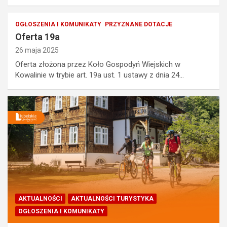
OGŁOSZENIA I KOMUNIKATY
PRZYZNANE DOTACJE
Oferta 19a
26 maja 2025
Oferta złożona przez Koło Gospodyń Wiejskich w
Kowalinie w trybie art. 19a ust. 1 ustawy z dnia 24…
AKTUALNOŚCI
AKTUALNOŚCI TURYSTYKA
OGŁOSZENIA I KOMUNIKATY