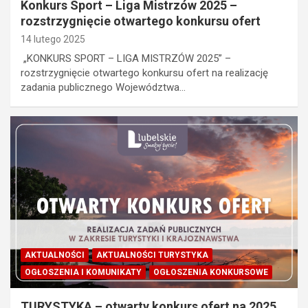
Konkurs Sport – Liga Mistrzów 2025 –
rozstrzygnięcie otwartego konkursu ofert
14 lutego 2025
„KONKURS SPORT – LIGA MISTRZÓW 2025” –
rozstrzygnięcie otwartego konkursu ofert na realizację
zadania publicznego Województwa…
AKTUALNOŚCI
AKTUALNOŚCI TURYSTYKA
OGŁOSZENIA I KOMUNIKATY
OGŁOSZENIA KONKURSOWE
TURYSTYKA – otwarty konkurs ofert na 2025