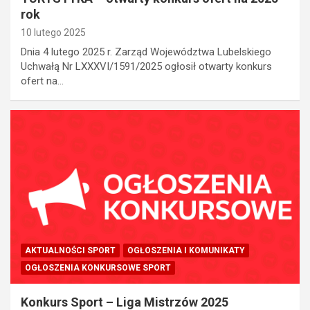
rok
10 lutego 2025
Dnia 4 lutego 2025 r. Zarząd Województwa Lubelskiego
Uchwałą Nr LXXXVI/1591/2025 ogłosił otwarty konkurs
ofert na…
AKTUALNOŚCI SPORT
OGŁOSZENIA I KOMUNIKATY
OGŁOSZENIA KONKURSOWE SPORT
Konkurs Sport – Liga Mistrzów 2025