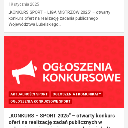
19 stycznia 2025
„KONKURS SPORT – LIGA MISTRZÓW 2025” – otwarty
konkurs ofert na realizację zadania publicznego
Województwa Lubelskiego…
AKTUALNOŚCI SPORT
OGŁOSZENIA I KOMUNIKATY
OGŁOSZENIA KONKURSOWE SPORT
„KONKURS – SPORT 2025” – otwarty konkurs
ofert na realizację zadań publicznych w