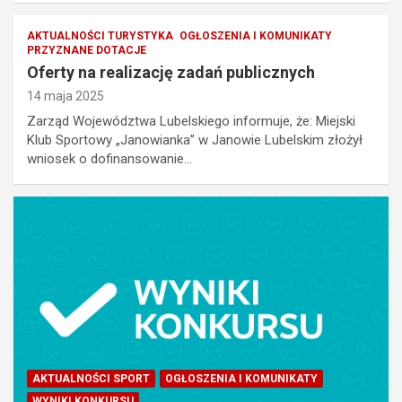
AKTUALNOŚCI TURYSTYKA
OGŁOSZENIA I KOMUNIKATY
PRZYZNANE DOTACJE
Oferty na realizację zadań publicznych
14 maja 2025
Zarząd Województwa Lubelskiego informuje, że: Miejski
Klub Sportowy „Janowianka” w Janowie Lubelskim złożył
wniosek o dofinansowanie…
AKTUALNOŚCI SPORT
OGŁOSZENIA I KOMUNIKATY
WYNIKI KONKURSU