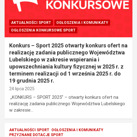
AKTUALNOŚCI SPORT
OGŁOSZENIA I KOMUNIKATY
OGŁOSZENIA KONKURSOWE SPORT
Konkurs – Sport 2025 otwarty konkurs ofert na
realizację zadania publicznego Województwa
Lubelskiego w zakresie wspierania i
upowszechniania kultury fizycznej w 2025 r. z
terminem realizacji od 1 września 2025 r. do
19 grudnia 2025 r.
24 lipca 2025
„KONKURS – SPORT 2025” – otwarty konkurs ofert na
realizację zadania publicznego Województwa Lubelskiego
w zakresie…
AKTUALNOŚCI SPORT
OGŁOSZENIA I KOMUNIKATY
PRZYZNANE DOTACJE SPORT