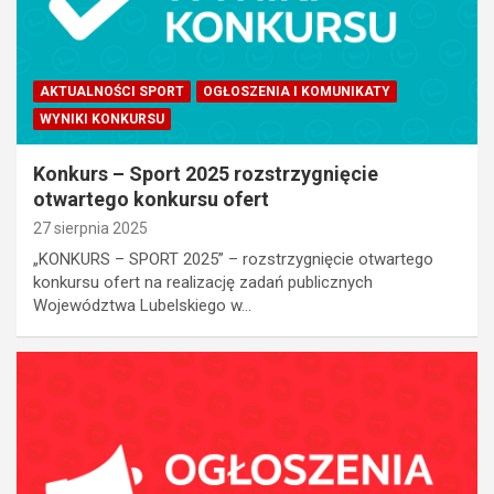
AKTUALNOŚCI SPORT
OGŁOSZENIA I KOMUNIKATY
WYNIKI KONKURSU
Konkurs – Sport 2025 rozstrzygnięcie
otwartego konkursu ofert
27 sierpnia 2025
„KONKURS – SPORT 2025” – rozstrzygnięcie otwartego
konkursu ofert na realizację zadań publicznych
Województwa Lubelskiego w…