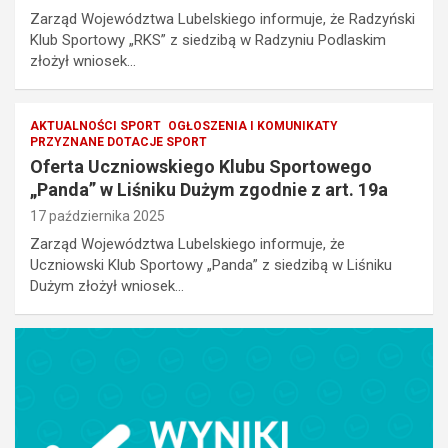
Zarząd Województwa Lubelskiego informuje, że Radzyński
Klub Sportowy „RKS” z siedzibą w Radzyniu Podlaskim
złożył wniosek…
AKTUALNOŚCI SPORT
OGŁOSZENIA I KOMUNIKATY
PRZYZNANE DOTACJE SPORT
Oferta Uczniowskiego Klubu Sportowego
„Panda” w Liśniku Dużym zgodnie z art. 19a
17 października 2025
Zarząd Województwa Lubelskiego informuje, że
Uczniowski Klub Sportowy „Panda” z siedzibą w Liśniku
Dużym złożył wniosek…