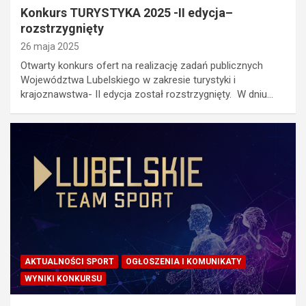
Konkurs TURYSTYKA 2025 -II edycja–
rozstrzygnięty
26 maja 2025
Otwarty konkurs ofert na realizację zadań publicznych
Województwa Lubelskiego w zakresie turystyki i
krajoznawstwa- II edycja został rozstrzygnięty. W dniu…
AKTUALNOŚCI SPORT
OGŁOSZENIA I KOMUNIKATY
WYNIKI KONKURSU