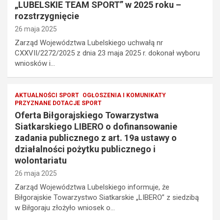
„LUBELSKIE TEAM SPORT” w 2025 roku –
rozstrzygnięcie
26 maja 2025
Zarząd Województwa Lubelskiego uchwałą nr
CXXVII/2272/2025 z dnia 23 maja 2025 r. dokonał wyboru
wniosków i…
AKTUALNOŚCI SPORT
OGŁOSZENIA I KOMUNIKATY
PRZYZNANE DOTACJE SPORT
Oferta Biłgorajskiego Towarzystwa
Siatkarskiego LIBERO o dofinansowanie
zadania publicznego z art. 19a ustawy o
działalności pożytku publicznego i
wolontariatu
26 maja 2025
Zarząd Województwa Lubelskiego informuje, że
Biłgorajskie Towarzystwo Siatkarskie „LIBERO” z siedzibą
w Biłgoraju złożyło wniosek o…