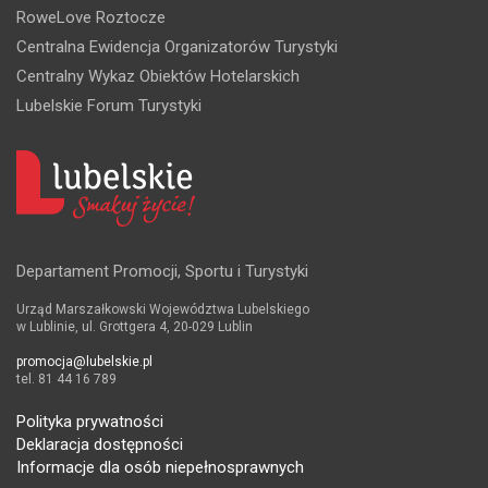
RoweLove Roztocze
Centralna Ewidencja Organizatorów Turystyki
Centralny Wykaz Obiektów Hotelarskich
Lubelskie Forum Turystyki
Departament Promocji, Sportu i Turystyki
Urząd Marszałkowski Województwa Lubelskiego
w Lublinie, ul. Grottgera 4, 20-029 Lublin
promocja@lubelskie.pl
tel. 81 44 16 789
Polityka prywatności
Deklaracja dostępności
Informacje dla osób niepełnosprawnych