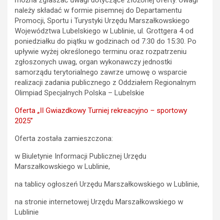
można zgłaszać uwagi dotyczące złożonej oferty. Uwagi
należy składać w formie pisemnej do Departamentu
Promocji, Sportu i Turystyki Urzędu Marszałkowskiego
Województwa Lubelskiego w Lublinie, ul. Grottgera 4 od
poniedziałku do piątku w godzinach od 7:30 do 15:30. Po
upływie wyżej określonego terminu oraz rozpatrzeniu
zgłoszonych uwag, organ wykonawczy jednostki
samorządu terytorialnego zawrze umowę o wsparcie
realizacji zadania publicznego z Oddziałem Regionalnym
Olimpiad Specjalnych Polska – Lubelskie
Oferta „II Gwiazdkowy Turniej rekreacyjno – sportowy
2025”
Oferta została zamieszczona:
w Biuletynie Informacji Publicznej Urzędu
Marszałkowskiego w Lublinie,
na tablicy ogłoszeń Urzędu Marszałkowskiego w Lublinie,
na stronie internetowej Urzędu Marszałkowskiego w
Lublinie