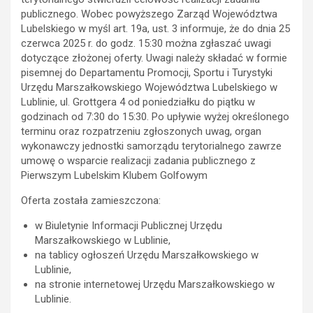
publicznego. Wobec powyższego Zarząd Województwa
Lubelskiego w myśl art. 19a, ust. 3 informuje, że do dnia 25
czerwca 2025 r. do godz. 15:30 można zgłaszać uwagi
dotyczące złożonej oferty. Uwagi należy składać w formie
pisemnej do Departamentu Promocji, Sportu i Turystyki
Urzędu Marszałkowskiego Województwa Lubelskiego w
Lublinie, ul. Grottgera 4 od poniedziałku do piątku w
godzinach od 7:30 do 15:30. Po upływie wyżej określonego
terminu oraz rozpatrzeniu zgłoszonych uwag, organ
wykonawczy jednostki samorządu terytorialnego zawrze
umowę o wsparcie realizacji zadania publicznego z
Pierwszym Lubelskim Klubem Golfowym
Oferta została zamieszczona:
w Biuletynie Informacji Publicznej Urzędu
Marszałkowskiego w Lublinie,
na tablicy ogłoszeń Urzędu Marszałkowskiego w
Lublinie,
na stronie internetowej Urzędu Marszałkowskiego w
Lublinie.