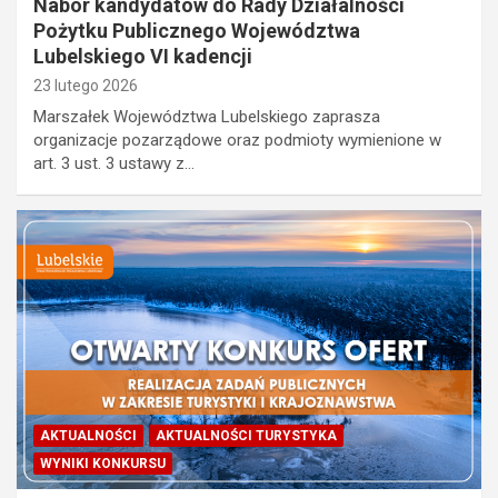
Nabór kandydatów do Rady Działalności
Pożytku Publicznego Województwa
Lubelskiego VI kadencji
23 lutego 2026
Marszałek Województwa Lubelskiego zaprasza
organizacje pozarządowe oraz podmioty wymienione w
art. 3 ust. 3 ustawy z…
AKTUALNOŚCI
AKTUALNOŚCI TURYSTYKA
WYNIKI KONKURSU