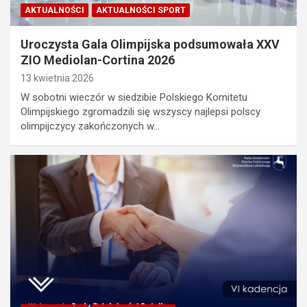
AKTUALNOŚCI
AKTUALNOŚCI SPORT
Uroczysta Gala Olimpijska podsumowała XXV
ZIO Mediolan-Cortina 2026
13 kwietnia 2026
W sobotni wieczór w siedzibie Polskiego Komitetu
Olimpijskiego zgromadzili się wszyscy najlepsi polscy
olimpijczycy zakończonych w…