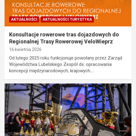
AKTUALNOŚCI
AKTUALNOŚCI TURYSTYKA
Konsultacje rowerowe tras dojazdowych do
Regionalnej Trasy Rowerowej VeloWieprz
16 kwietnia 2026
Od lutego 2025 roku funkcjonuje powołany przez Zarząd
Województwa Lubelskiego Zespół ds. opracowania
koncepcji międzynarodowych, krajowych…