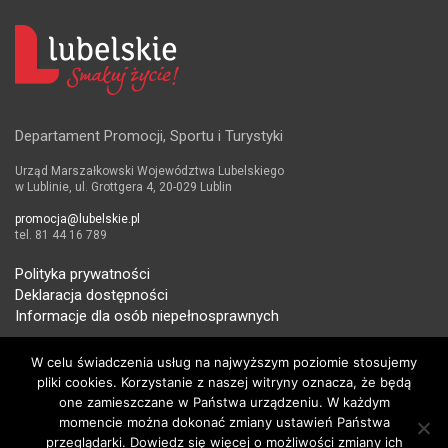
Departament Promocji, Sportu i Turystyki
Urząd Marszałkowski Województwa Lubelskiego
w Lublinie, ul. Grottgera 4, 20-029 Lublin
promocja@lubelskie.pl
tel. 81 44 16 789
Polityka prywatności
Deklaracja dostępności
Informacje dla osób niepełnosprawnych
W celu świadczenia usług na najwyższym poziomie stosujemy
pliki cookies. Korzystanie z naszej witryny oznacza, że będą
one zamieszczane w Państwa urządzeniu. W każdym
momencie można dokonać zmiany ustawień Państwa
Copyright © 2026
Departament Promocji, Sportu i Turystyki
przeglądarki. Dowiedz się więcej o możliwości zmiany ich