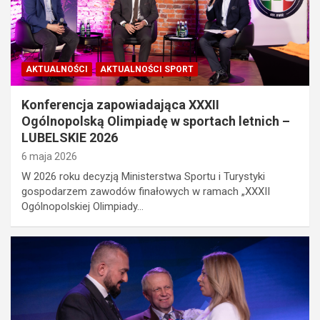
AKTUALNOŚCI
AKTUALNOŚCI SPORT
Konferencja zapowiadająca XXXII
Ogólnopolską Olimpiadę w sportach letnich –
LUBELSKIE 2026
6 maja 2026
W 2026 roku decyzją Ministerstwa Sportu i Turystyki
gospodarzem zawodów finałowych w ramach „XXXII
Ogólnopolskiej Olimpiady…