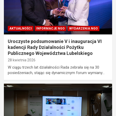
AKTUALNOŚCI
INFORMACJE NGO
WYDARZENIA NGO
Uroczyste podsumowanie V i inauguracja VI
kadencji Rady Działalności Pożytku
Publicznego Województwa Lubelskiego
28 kwietnia 2026
W ciągu trzech lat działalności Rada zebrała się na 30
posiedzeniach, stając się dynamicznym forum wymiany…