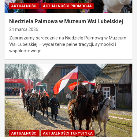
AKTUALNOŚCI
AKTUALNOŚCI PROMOCJA
Niedziela Palmowa w Muzeum Wsi Lubelskiej
24 marca 2026
Zapraszamy serdecznie na Niedzielę Palmową w Muzeum
Wsi Lubelskiej – wydarzenie pełne tradycji, symboliki i
wspólnotowego…
AKTUALNOŚCI
AKTUALNOŚCI TURYSTYKA