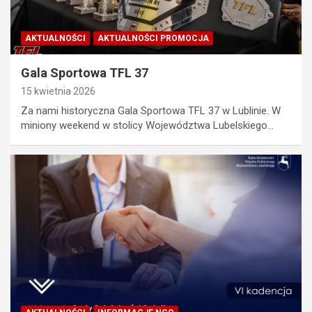
AKTUALNOŚCI
AKTUALNOŚCI PROMOCJA
Gala Sportowa TFL 37
15 kwietnia 2026
Za nami historyczna Gala Sportowa TFL 37 w Lublinie. W
miniony weekend w stolicy Województwa Lubelskiego…