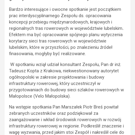
Bardzo interesujące i owocne spotkanie jest początkiem
prac interdyscyplinarnego Zespołu ds. opracowania
koncepcji przebiegu międzynarodowych, krajowych i
regionalnych tras rowerowych w województwie lubelskim
.
Efektem ma być opracowanie spójnego planu wytyczenia
korytarzy sieci tras rowerowych w województwie
lubelskim, które w przyszłości, po znalezieniu źródeł
finasowania, mogłyby być realizowane.
W spotkaniu wziął udział konsultant Zespołu, Pan dr inż.
Tadeusz Kopta z Krakowa, niekwestionowany autorytet
ogólnopolski w zakresie projektowania i budowy
infrastruktury rowerowej, który uczestniczył w
przygotowaniach do budowy sieci szlaków rowerowych w
Małopolsce (Velo Małopolska).
Na wstępie spotkania Pan Marszałek Piotr Breś powitał
zebranych uczestników oraz podziękował za
zaangażowanie i wkład środowisk rowerowych w rozwój
infrastruktury rowerowej w regionie. Podkreślił znaczenie i
wagę wyzwania, przed jakim stoi Zespół i nakreślił cele do