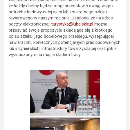
że każdy chętny będzie mógł przedstawić swoją wizję i
potrzebę budowy całej sieci lub konkretnego szlaku
rowerowego w naszym regionie. Ustalono, że na adres
poczty elektronicznej:
turystyka@lubelskie.pl
można
przesyłać swoje propozycje składające się z krótkiego
opisu szlaku, jego docelowego przebiegu, występującej
nawierzchni, koniecznych potencjalnych prac budowalnych
lub inżynierskich, infrastruktury towarzyszącej oraz plik z
wyznaczonym na mapie śladem trasy.