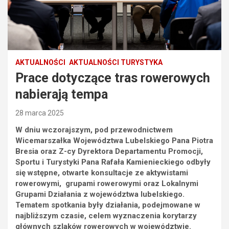
AKTUALNOŚCI
AKTUALNOŚCI TURYSTYKA
Prace dotyczące tras rowerowych
nabierają tempa
28 marca 2025
W dniu wczorajszym, pod przewodnictwem
Wicemarszałka Województwa Lubelskiego Pana Piotra
Bresia oraz Z-cy Dyrektora Departamentu Promocji,
Sportu i Turystyki Pana Rafała Kamienieckiego odbyły
się wstępne, otwarte konsultacje ze aktywistami
rowerowymi, grupami rowerowymi oraz Lokalnymi
Grupami Działania z województwa lubelskiego.
Tematem spotkania były działania, podejmowane w
najbliższym czasie, celem wyznaczenia korytarzy
głównych szlaków rowerowych w województwie.