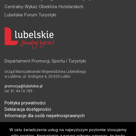
Centralny Wykaz Obiektów Hotelarskich
Lubelskie Forum Turystyki
Departament Promocji, Sportu i Turystyki
Urząd Marszałkowski Województwa Lubelskiego
w Lublinie, ul. Grottgera 4, 20-029 Lublin
promocja@lubelskie.pl
tel. 81 44 16 789
Polityka prywatności
Deklaracja dostępności
Informacje dla osób niepełnosprawnych
W celu świadczenia usług na najwyższym poziomie stosujemy
pliki cookies. Korzystanie z naszej witryny oznacza, że będą