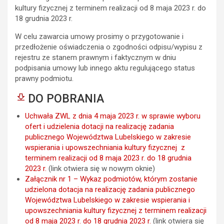
kultury fizycznej z terminem realizacji od 8 maja 2023 r. do
18 grudnia 2023 r.
W celu zawarcia umowy prosimy o przygotowanie i
przedłożenie oświadczenia o zgodności odpisu/wypisu z
rejestru ze stanem prawnym i faktycznym w dniu
podpisania umowy lub innego aktu regulującego status
prawny podmiotu.
DO POBRANIA
Uchwała ZWL z dnia 4 maja 2023 r. w sprawie wyboru
ofert i udzielenia dotacji na realizację zadania
publicznego Województwa Lubelskiego w zakresie
wspierania i upowszechniania kultury fizycznej z
terminem realizacji od 8 maja 2023 r. do 18 grudnia
2023 r.
(link otwiera się w nowym oknie)
Załącznik nr 1 – Wykaz podmiotów, którym zostanie
udzielona dotacja na realizację zadania publicznego
Województwa Lubelskiego w zakresie wspierania i
upowszechniania kultury fizycznej z terminem realizacji
od 8 maja 2023 r. do 18 grudnia 2023 r.
(link otwiera się