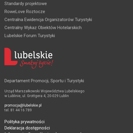
Standardy projektowe
RoweLove Roztocze
Centralna Ewidencja Organizatorów Turystyki
Centralny Wykaz Obiektów Hotelarskich
Lubelskie Forum Turystyki
Departament Promocji, Sportu i Turystyki
Urząd Marszałkowski Województwa Lubelskiego
w Lublinie, ul. Grottgera 4, 20-029 Lublin
promocja@lubelskie.pl
tel. 81 44 16 789
Polityka prywatności
Deklaracja dostępności