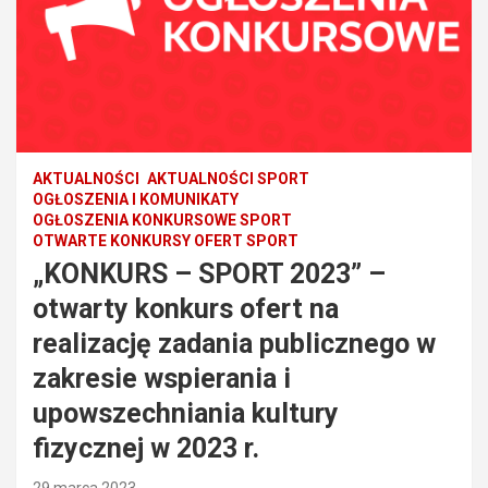
AKTUALNOŚCI
AKTUALNOŚCI SPORT
OGŁOSZENIA I KOMUNIKATY
OGŁOSZENIA KONKURSOWE SPORT
OTWARTE KONKURSY OFERT SPORT
„KONKURS – SPORT 2023” –
otwarty konkurs ofert na
realizację zadania publicznego w
zakresie wspierania i
upowszechniania kultury
fizycznej w 2023 r.
29 marca 2023