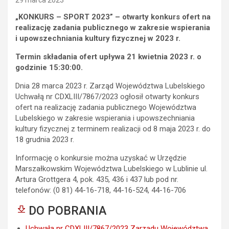
„KONKURS – SPORT 2023” – otwarty
konkurs ofert na
realizację zadania publicznego w zakresie wspierania
i upowszechniania kultury fizycznej w 2023 r.
Termin składania ofert upływa 21 kwietnia 2023 r. o
godzinie 15:30:00.
Dnia 28 marca 2023 r. Zarząd Województwa Lubelskiego
Uchwałą nr CDXLIII/7867/2023 ogłosił otwarty konkurs
ofert na realizację zadania publicznego Województwa
Lubelskiego w zakresie wspierania i upowszechniania
kultury fizycznej z terminem realizacji od 8 maja 2023 r. do
18 grudnia 2023 r.
Informację o konkursie można uzyskać w Urzędzie
Marszałkowskim Województwa Lubelskiego w Lublinie ul.
Artura Grottgera 4, pok. 435, 436 i 437 lub pod nr.
telefonów: (0 81) 44-16-718, 44-16-524, 44-16-706
DO POBRANIA
Uchwała nr CDXLIII/7867/2023 Zarządu Województwa