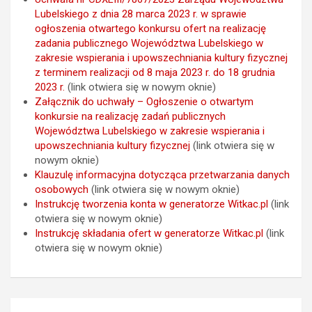
Lubelskiego z dnia 28 marca 2023 r. w sprawie
ogłoszenia otwartego konkursu ofert na realizację
zadania publicznego Województwa Lubelskiego w
zakresie wspierania i upowszechniania kultury fizycznej
z terminem realizacji od 8 maja 2023 r. do 18 grudnia
2023 r.
(link otwiera się w nowym oknie)
Załącznik do uchwały – Ogłoszenie o otwartym
konkursie na realizację zadań publicznych
Województwa Lubelskiego w zakresie wspierania i
upowszechniania kultury fizycznej
(link otwiera się w
nowym oknie)
Klauzulę informacyjna dotycząca przetwarzania danych
osobowych
(link otwiera się w nowym oknie)
Instrukcję tworzenia konta w generatorze Witkac.pl
(link
otwiera się w nowym oknie)
Instrukcję składania ofert w generatorze Witkac.pl
(link
otwiera się w nowym oknie)
N